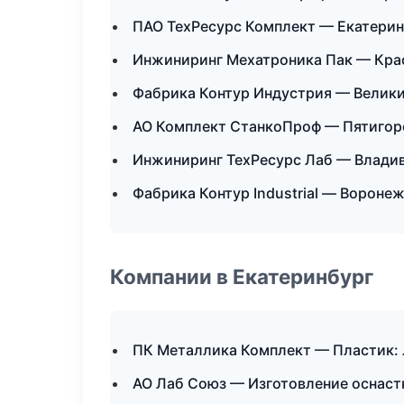
ПАО ТехРесурс Комплект — Екатерин
Инжиниринг Мехатроника Пак — Кра
Фабрика Контур Индустрия — Велик
АО Комплект СтанкоПроф — Пятигор
Инжиниринг ТехРесурс Лаб — Влади
Фабрика Контур Industrial — Вороне
Компании в Екатеринбург
ПК Металлика Комплект — Пластик: 
АО Лаб Союз — Изготовление оснаст