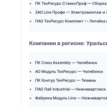
ПК ТехРесурс СтанкоПроф — Сборка 
ЗАО Line Профи — Электромонтаж и
ПАО ТехРесурс Комплект — Литейка
Компании в регионе: Ураль
ПК Союз Assembly — Челябинск
АО Модуль ТехРесурс — Челябинск
ПК Контур ТехРесурс — Тюмень
ПАО Лаб Industrial — Нижневартовск
Фабрика Модуль Line — Нижневарто