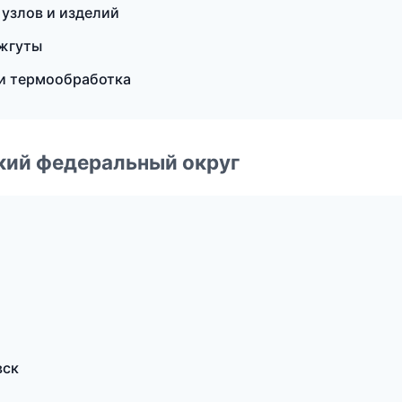
узлов и изделий
 жгуты
 и термообработка
ский федеральный округ
вск