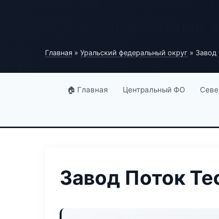
Бесплатный каталог 
Главная
»
Уральский федеральный округ
» Завод 
🏠 Главная
Центральный ФО
Севе
Завод Поток Te