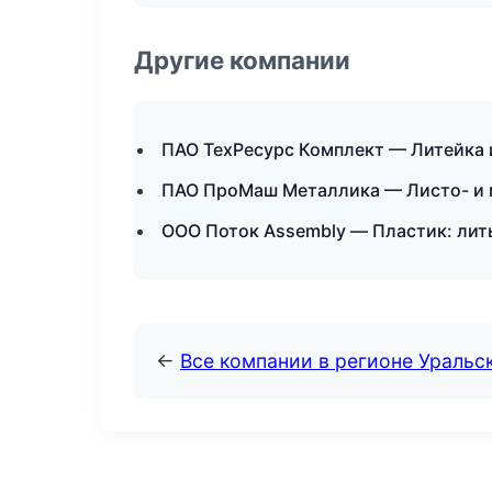
Другие компании
ПАО ТехРесурс Комплект — Литейка 
ПАО ПроМаш Металлика — Листо- и 
ООО Поток Assembly — Пластик: лить
←
Все компании в регионе Уральс