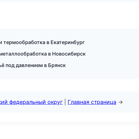
и термообработка в Екатеринбург
металлообработка в Новосибирск
ё под давлением в Брянск
кий федеральный округ
|
Главная страница
→