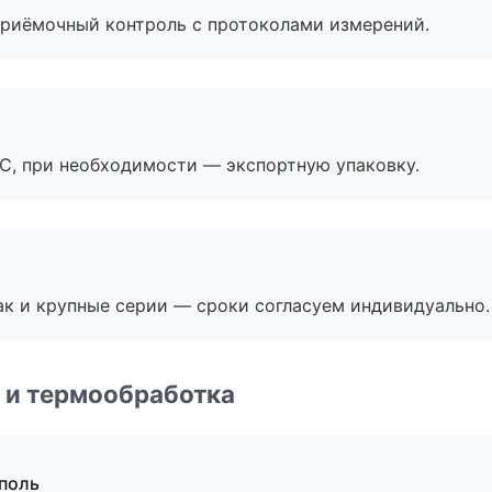
приёмочный контроль с протоколами измерений.
ЭС, при необходимости — экспортную упаковку.
ак и крупные серии — сроки согласуем индивидуально.
 и термообработка
поль