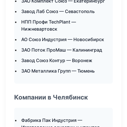
ЗАО Комплект Союз — Екатеринбург
Завод Лаб Союз — Севастополь
НПП Профи TechPlant —
Нижневартовск
АО Союз Индустрия — Новосибирск
ЗАО Поток ПроМаш — Калининград
Завод Союз Контур — Воронеж
ЗАО Металлика Групп — Тюмень
Компании в Челябинск
Фабрика Пак Индустрия —