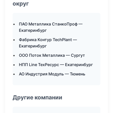
округ
ПАО Металлика СтанкоПроф —
Екатеринбург
Фабрика Контур TechPlant —
Екатеринбург
ООО Поток Металлика — Сургут
НПП Line ТехРесурс — Екатеринбург
АО Индустрия Модуль — Тюмень
Другие компании