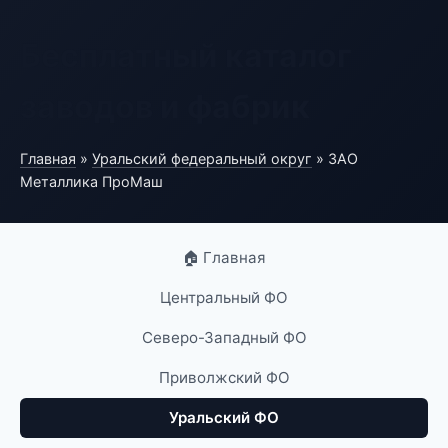
Бесплатный каталог
заводов и фабрик
Главная
»
Уральский федеральный округ
» ЗАО
Металлика ПроМаш
🏠 Главная
Центральный ФО
Северо-Западный ФО
Приволжский ФО
Уральский ФО