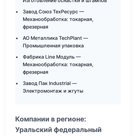
Изготовление оснастки и штампов
Завод Союз ТехРесурс —
Механообработка: токарная,
фрезерная
АО Металлика TechPlant —
Промышленная упаковка
Фабрика Line Модуль —
Механообработка: токарная,
фрезерная
Завод Пак Industrial —
Электромонтаж и жгуты
Компании в регионе:
Уральский федеральный