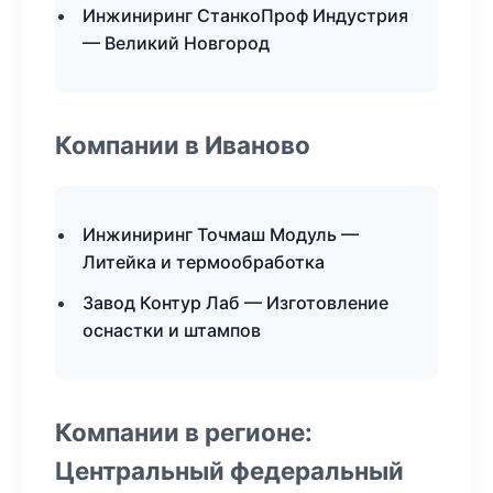
Инжиниринг СтанкоПроф Индустрия
— Великий Новгород
Компании в Иваново
Инжиниринг Точмаш Модуль —
Литейка и термообработка
Завод Контур Лаб — Изготовление
оснастки и штампов
Компании в регионе:
Центральный федеральный