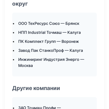
округ
ООО ТехРесурс Союз — Брянск
НПП Industrial Точмаш — Калуга
ПК Комплект Групп — Воронеж
Завод Пак СтанкоПроф — Калуга
Инжиниринг Индустрия Энерго —
Москва
Другие компании
ЗАО Точмаш Профи —