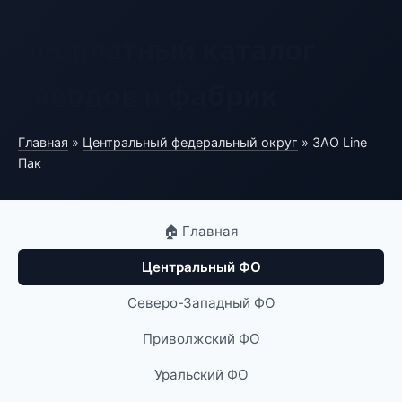
Бесплатный каталог
заводов и фабрик
Главная
»
Центральный федеральный округ
» ЗАО Line
Пак
🏠 Главная
Центральный ФО
Северо-Западный ФО
Приволжский ФО
Уральский ФО