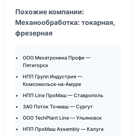
Похожие компании:
Механообработка: токарная,
фрезерная
ООО Мехатроника Профи —
Пятигорск
НПП Групп Индустрия —
Комсомольск-на-Амуре
НПП Line ПроМаш — Ставрополь
ЗАО Поток Точмаш — Сургут
ООО TechPlant Line — Ульяновск
НПП ПроМаш Assembly — Калуга