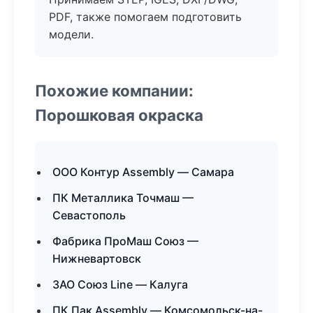
PDF, также помогаем подготовить
модели.
Похожие компании:
Порошковая окраска
ООО Контур Assembly — Самара
ПК Металлика Точмаш —
Севастополь
Фабрика ПроМаш Союз —
Нижневартовск
ЗАО Союз Line — Калуга
ПК Пак Assembly — Комсомольск-на-