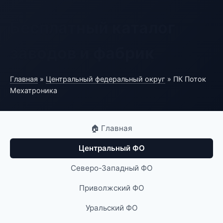
Бесплатный каталог
заводов и фабрик
Главная
»
Центральный федеральный округ
» ПК Поток
Мехатроника
🏠 Главная
Центральный ФО
Северо-Западный ФО
Приволжский ФО
Уральский ФО