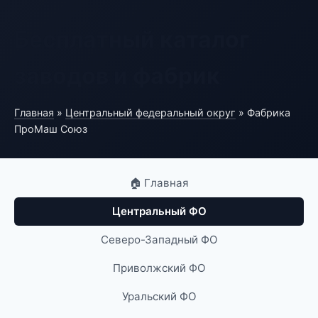
Бесплатный каталог
заводов и фабрик
Главная
»
Центральный федеральный округ
» Фабрика
ПроМаш Союз
🏠 Главная
Центральный ФО
Северо-Западный ФО
Приволжский ФО
Уральский ФО