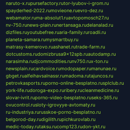
naruto-x.ru
pursefactory.ru
tor-lyubov-i-grom.ru
spayderhed-2022.ru
movieone.ru
evro-dez.ru
webamator.ru
ma-absolut1.ru
avtopomosch27.ru
nv-750.ru
news-plain.ru
nertansaga.ru
delanalad.ru
dizfiles.ru
youtubefree.ru
aria-family.ru
roadli.ru
planeta-samara.ru
mysmartbuy.ru
matrasy-kemerovo.ru
ashanet.ru
trade-farm.ru
dotcustoms.ru
domizbrusa9x12spb.ru
autodamp.ru
narasimha.ru
djcommodities.ru
nv750.ru
x-ton.ru
newsplain.ru
cardvoice.ru
modopaper.ru
manunae.ru
gbget.ru
alfeihavsalnassr.ru
madoma.ru
tajuncos.ru
petrovkasports.ru
porno-online-besplatno.ru
splclub.ru
york-life.ru
doroga-expo.ru
ribery.ru
cleanmedicine.ru
slovar-ivrit.ru
porno-video-besplatno.ru
seks-365.ru
ovucontrol.ru
sloty-igrovyye-avtomaty.ru
ru-industriya.ru
russkoe-porno-besplatno.ru
belgorod-day.ru
digilith.ru
pichkurovlab.ru
medic-today.ru
taksu.ru
comp123.ru
don-ykt.ru